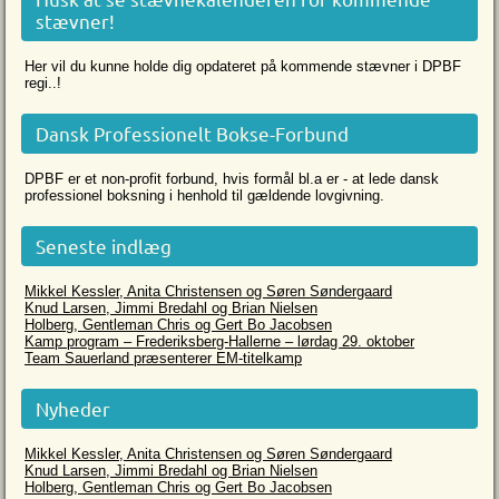
stævner!
Her vil du kunne holde dig opdateret på kommende stævner i DPBF
regi..!
Dansk Professionelt Bokse-Forbund
DPBF er et non-profit forbund, hvis formål bl.a er - at lede dansk
professionel boksning i henhold til gældende lovgivning.
Seneste indlæg
Mikkel Kessler, Anita Christensen og Søren Søndergaard
Knud Larsen, Jimmi Bredahl og Brian Nielsen
Holberg, Gentleman Chris og Gert Bo Jacobsen
Kamp program – Frederiksberg-Hallerne – lørdag 29. oktober
Team Sauerland præsenterer EM-titelkamp
Nyheder
Mikkel Kessler, Anita Christensen og Søren Søndergaard
Knud Larsen, Jimmi Bredahl og Brian Nielsen
Holberg, Gentleman Chris og Gert Bo Jacobsen