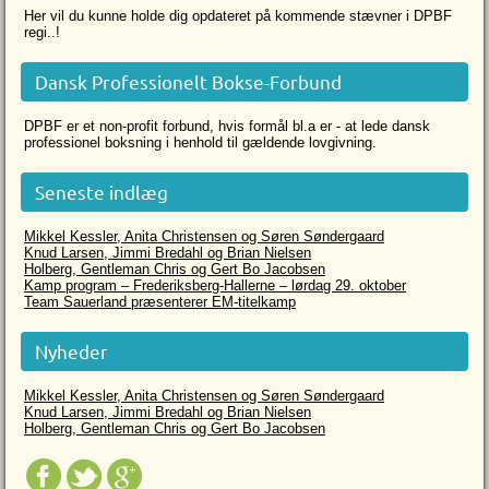
Her vil du kunne holde dig opdateret på kommende stævner i DPBF
regi..!
Dansk Professionelt Bokse-Forbund
DPBF er et non-profit forbund, hvis formål bl.a er - at lede dansk
professionel boksning i henhold til gældende lovgivning.
Seneste indlæg
Mikkel Kessler, Anita Christensen og Søren Søndergaard
Knud Larsen, Jimmi Bredahl og Brian Nielsen
Holberg, Gentleman Chris og Gert Bo Jacobsen
Kamp program – Frederiksberg-Hallerne – lørdag 29. oktober
Team Sauerland præsenterer EM-titelkamp
Nyheder
Mikkel Kessler, Anita Christensen og Søren Søndergaard
Knud Larsen, Jimmi Bredahl og Brian Nielsen
Holberg, Gentleman Chris og Gert Bo Jacobsen