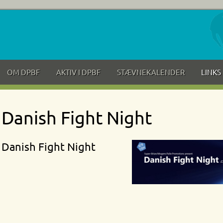
OM DPBF
AKTIV I DPBF
STÆVNEKALENDER
LINKS
Danish Fight Night
Danish Fight Night