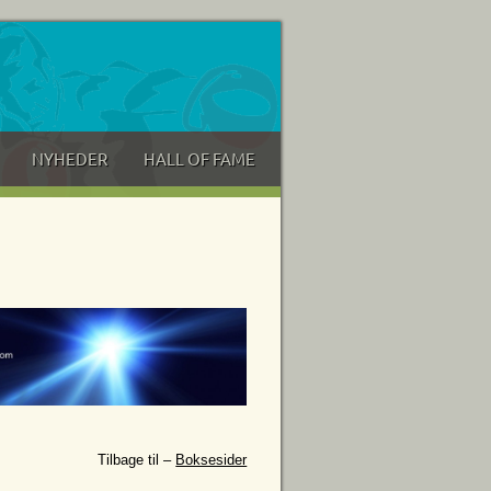
NYHEDER
HALL OF FAME
Tilbage til –
Boksesider