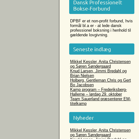
Dansk Professionelt
Bokse-Forbund
DPBF er et non-profit forbund, hvis
formål bl.a er - at lede dansk
professionel boksning i henhold til
gældende lovgivning.
Seneste indlæg
Mikkel Kessler, Anita Christensen
og Søren Søndergaard
Knud Larsen, Jimmi Bredahl og
Brian Nielsen
Holberg, Gentleman Chris og Gert
Bo Jacobsen
Kamp program – Frederiksberg-
Hallerne – lørdag 29. oktober
Team Sauerland præsenterer EM-
titelkamp
Nyheder
Mikkel Kessler, Anita Christensen
og Søren Søndergaard