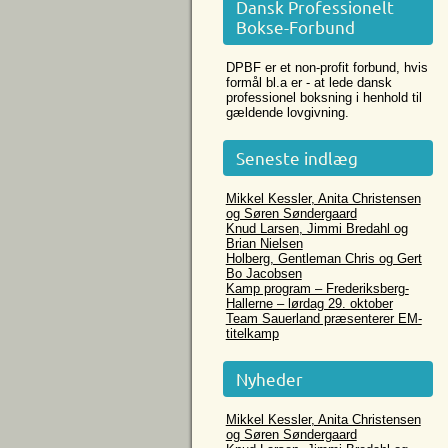
Dansk Professionelt
Bokse-Forbund
DPBF er et non-profit forbund, hvis
formål bl.a er - at lede dansk
professionel boksning i henhold til
gældende lovgivning.
Seneste indlæg
Mikkel Kessler, Anita Christensen
og Søren Søndergaard
Knud Larsen, Jimmi Bredahl og
Brian Nielsen
Holberg, Gentleman Chris og Gert
Bo Jacobsen
Kamp program – Frederiksberg-
Hallerne – lørdag 29. oktober
Team Sauerland præsenterer EM-
titelkamp
Nyheder
Mikkel Kessler, Anita Christensen
og Søren Søndergaard