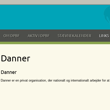
OM DPBF
AKTIV I DPBF
STÆVNEKALENDER
LINKS
Danner
Danner
Danner er en privat organisation, der nationalt og internationalt arbejder for 