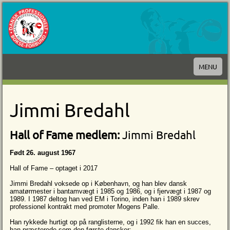
MENU
Jimmi Bredahl
Hall of Fame medlem:
Jimmi Bredahl
Født 26. august 1967
Hall of Fame – optaget i 2017
Jimmi Bredahl voksede op i København, og han blev dansk
amatørmester i bantamvægt i 1985 og 1986, og i fjervægt i 1987 og
1989. I 1987 deltog han ved EM i Torino, inden han i 1989 skrev
professionel kontrakt med promoter Mogens Palle.
Han rykkede hurtigt op på ranglisterne, og i 1992 fik han en succes,
han præsterede som den første dansker: