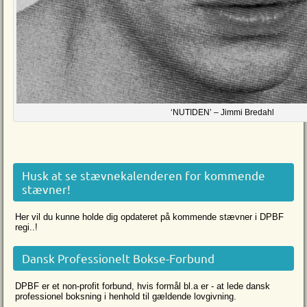
‘NUTIDEN’ – Jimmi Bredahl
Husk at se stævnekalenderen for kommende
stævner!
Her vil du kunne holde dig opdateret på kommende stævner i DPBF
regi..!
Dansk Professionelt Bokse-Forbund
DPBF er et non-profit forbund, hvis formål bl.a er - at lede dansk
professionel boksning i henhold til gældende lovgivning.