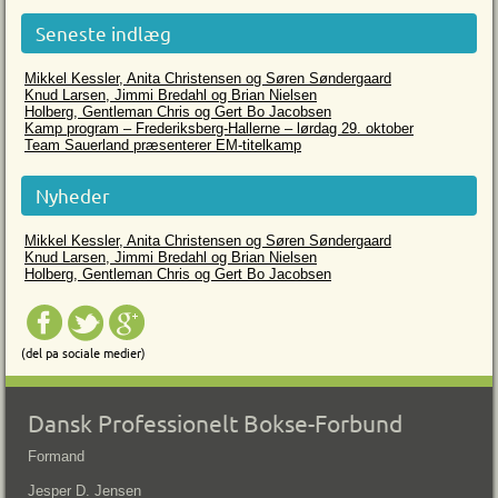
Seneste indlæg
Mikkel Kessler, Anita Christensen og Søren Søndergaard
Knud Larsen, Jimmi Bredahl og Brian Nielsen
Holberg, Gentleman Chris og Gert Bo Jacobsen
Kamp program – Frederiksberg-Hallerne – lørdag 29. oktober
Team Sauerland præsenterer EM-titelkamp
Nyheder
Mikkel Kessler, Anita Christensen og Søren Søndergaard
Knud Larsen, Jimmi Bredahl og Brian Nielsen
Holberg, Gentleman Chris og Gert Bo Jacobsen
(del pa sociale medier)
Dansk Professionelt Bokse-Forbund
Formand
Jesper D. Jensen